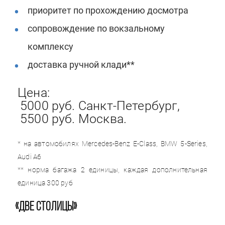
приоритет по прохождению досмотра
сопровождение по вокзальному
комплексу
доставка ручной клади**
Цена:
5000 руб. Санкт-Петербург,
5500 руб. Москвa.
* на автомобилях Mercedes-Benz E-Class, BMW 5-Series,
Audi A6
** норма багажа 2 единицы, каждая дополнительная
единица 300 руб
«ДВЕ СТОЛИЦЫ»