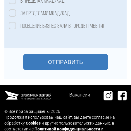
В пределах МКАД/КАД
За пределами МКАД/КАД
Посещение бизнес-зала в городе прибытия
Вакансии
© Все права защищены 2026
Продолжая использоваь наш сайт, вы даете согласие на
обработку
Cookies
и других пользовательских данных, в
соответствии с
Политикой конфиденциальности
и