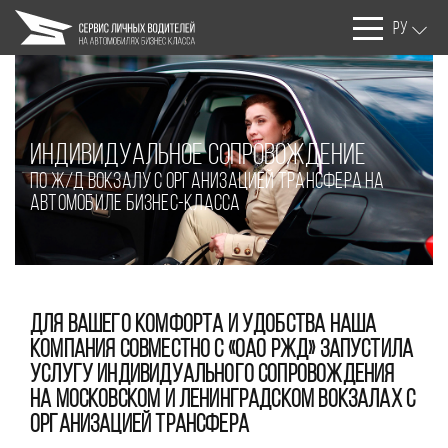
РУ
Индивидуальное Сопровождение
по ж/д вокзалу с организацией трансфера на
автомобиле бизнес-класса
ДЛЯ ВАШЕГО КОМФОРТА И УДОБСТВА НАША
КОМПАНИЯ СОВМЕСТНО С «ОАО РЖД» ЗАПУСТИЛА
УСЛУГУ ИНДИВИДУАЛЬНОГО СОПРОВОЖДЕНИЯ
НА МОСКОВСКОМ И ЛЕНИНГРАДСКОМ ВОКЗАЛАХ С
ОРГАНИЗАЦИЕЙ ТРАНСФЕРА