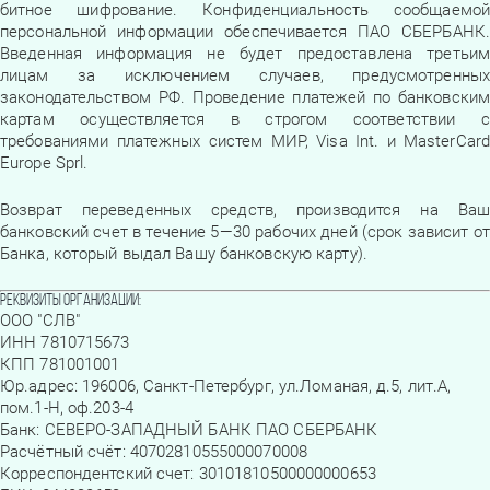
битное шифрование. Конфиденциальность сообщаемой
персональной информации обеспечивается ПАО СБЕРБАНК.
Введенная информация не будет предоставлена третьим
лицам за исключением случаев, предусмотренных
законодательством РФ. Проведение платежей по банковским
картам осуществляется в строгом соответствии с
требованиями платежных систем МИР, Visa Int. и MasterCard
Europe Sprl.
Возврат переведенных средств, производится на Ваш
банковский счет в течение 5—30 рабочих дней (срок зависит от
Банка, который выдал Вашу банковскую карту).
Реквизиты организации:
ООО "СЛВ"
ИНН 7810715673
КПП 781001001
Юр.адрес: 196006, Санкт-Петербург, ул.Ломаная, д.5, лит.А,
пом.1-Н, оф.203-4
Банк: СЕВЕРО-ЗАПАДНЫЙ БАНК ПАО СБЕРБАНК
Расчётный счёт: 40702810555000070008
Корреспондентский счет: 30101810500000000653