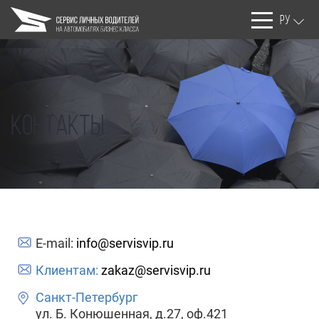
РУ
Контакты
E-mail:
info@servisvip.ru
Клиентам:
zakaz@servisvip.ru
Санкт-Петербург
ул. Б. Конюшенная, д.27, оф.421