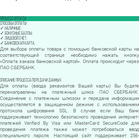
Процесс оплаты
Способы оплаты
✓
наличные;
✓
бонусные баллы;
✓
лицевой счёт;
✓
банковская карта.
Для выбора оплаты товара с помощью банковской карты на
соответствующей странице необходимо нажать кнопку
«Оплата заказа банковской картой». Оплата происходит через
ПАО СБЕРБАНК.
Описание процесса передачи данных
Для оплаты (ввода реквизитов Вашей карты) Вы будете
перенаправлены на платежный шлюз ПАО СБЕРБАНК.
Соединение с платежным шлюзом и передача информации
осуществляется в защищенном режиме с использованием
протокола шифрования SSL. В случае если Ваш банк
поддерживает технологию безопасного проведения интернет-
платежей Verified By Visa или MasterCard SecureCode для
проведения платежа также может потребоваться ввод
специального пароля. Настоящий сайт поддерживает 256-